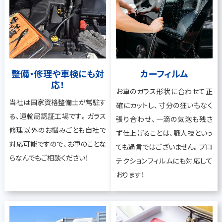
整備・修理や車検にも対
カーフィルム
応！
お車のガラス形状に合わせて正
当社は国家資格整備士が常駐す
確にカットし、寸分の狂いもなく
る、運輸局認証工場です。ガラス
張り合わせ、一滴の気泡も残さ
修理以外のお悩みごとも自社で
ず仕上げることは、職人技といっ
対応可能ですので、お車のことな
ても過言ではございません。プロ
らなんでもご相談ください！
テクションフィルムにも対応して
おります！