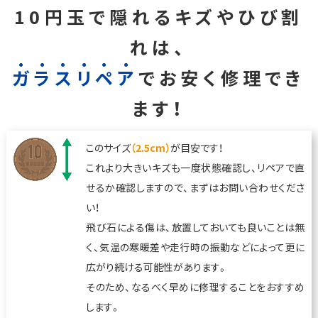
10円玉で隠れるキズやひび割
れは、
ガ
ラ
ス
リ
ペ
ア
でお安く修理でき
ます！
このサイズ
（2.5cm）
が目安です！
これより大きいキズも一度状態確認し、リペアで直
せるか確認しますので、まずはお問い合わせくださ
い！
飛び石による傷は、放置しておいても良いことは無
く、気温の寒暖差や走行時の振動などによって更に
広がり続ける可能性があります。
そのため、なるべく早めに修理することをおすすめ
します。