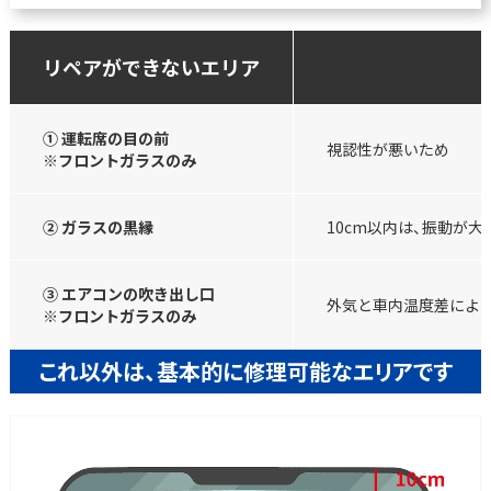
リペアができないエリア
① 運転席の目の前
視認性が悪いため
※フロントガラスのみ
② ガラスの黒縁
10cm以内は、振動が
③ エアコンの吹き出し口
外気と車内温度差によ
※フロントガラスのみ
これ以外は、基本的に修理可能なエリアです