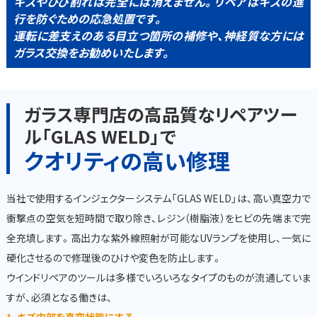
キズやひび割れは完全には消えません。リペアはキズの進
行を防ぐための応急処置です。
運転に差支えのある目立つ箇所の補修や、神経質な方には
ガラス交換をお勧めいたします。
ガラス専門店の高品質なリペアツー
ル「GLAS WELD」で
クオリティの高い修理
当社で使用するインジェクターシステム「GLAS WELD」は、高い真空力で
衝撃点の空気を短時間で取り除き、レジン（樹脂液）をヒビの先端まで完
全充填します。高出力な紫外線照射が可能なUVランプを使用し、一気に
硬化させるので修理後のひけや変色を防止します。
ウインドリペアのツールは多様でいろいろなタイプのものが流通していま
すが、必須となる働きは、