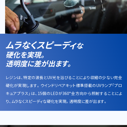
ムラなくスピーディ
な
硬化を実現。
透明度に差が出ます。
レジンは、特定の波長とUV光を浴びることにより収縮の少ない完全
硬化が実現します。ウインドリペアキット標準搭載のUVランプ「プロ
キュアプラス」は、15個のLEDが360°全方向から照射することによ
り、ムラなくスピーディな硬化を実現。透明度に差が出ます。