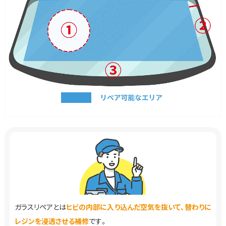
ガラスリペアとは
ヒビの内部に入り込んだ空気を抜いて、替わりに
レジンを浸透させる補修
です。