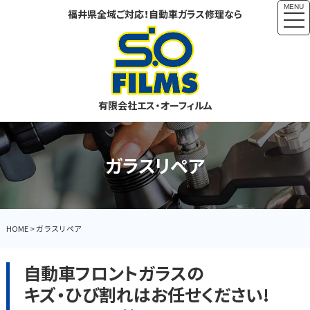
MENU
福井県全域ご対応！自動車ガラス修理なら
togg
navi
有限会社エス・オーフィルム
ガラスリペア
HOME
>
ガラスリペア
自動車フロントガラスの
キズ・ひび割れはお任せください!