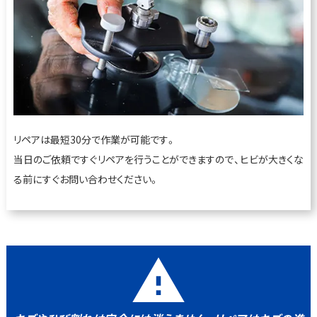
リペアは最短30分で作業が可能です。
当日のご依頼ですぐリペアを行うことができますので、ヒビが大きくな
る前にすぐお問い合わせください。
warning