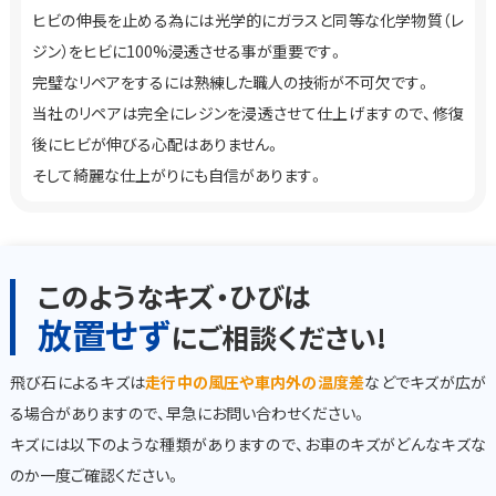
ヒビの伸長を止める為には光学的にガラスと同等な化学物質（レ
ジン）をヒビに100%浸透させる事が重要です。
完璧なリペアをするには熟練した職人の技術が不可欠です。
当社のリペアは完全にレジンを浸透させて仕上げますので、修復
後にヒビが伸びる心配はありません。
そして綺麗な仕上がりにも自信があります。
このようなキズ・ひびは
放置せず
にご相談ください!
飛び石によるキズは
走行中の風圧や車内外の温度差
などでキズが広が
る場合がありますので、早急にお問い合わせください。
キズには以下のような種類がありますので、お車のキズがどんなキズな
のか一度ご確認ください。