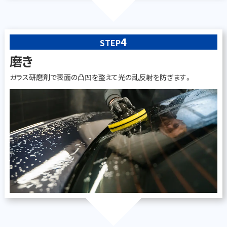
4
STEP
磨き
ガラス研磨剤で表面の凸凹を整えて光の乱反射を防ぎます。