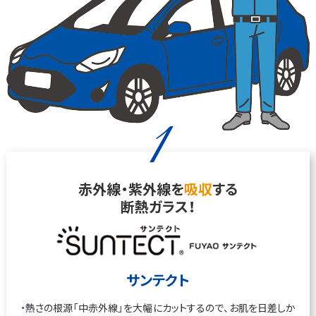
1
赤外線・紫外線を
吸収
する
断熱ガラス！
サンテクト
熱さの根源「中赤外線」を大幅にカットするので、お肌を日差しか