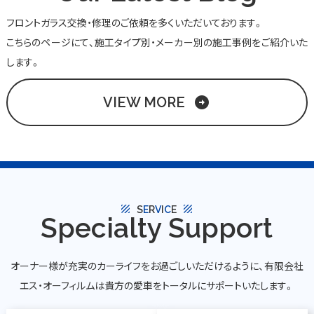
フロントガラス交換・修理のご依頼を多くいただいております。
こちらのページにて、施工タイプ別・メーカー別の施工事例をご紹介いた
します。
VIEW MORE
arrow_circle_right
texture
texture
S
E
R
V
I
C
E
Specialty Support
オーナー様が充実のカーライフをお過ごしいただけるように、有限会社
エス・オーフィルムは貴方の愛車をトータルにサポートいたします。