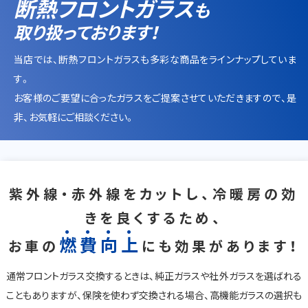
断熱フロントガラス
も
取り扱っております！
当店では、断熱フロントガラスも多彩な商品をラインナップしていま
す。
お客様のご要望に合ったガラスをご提案させていただきますので、是
非、お気軽にご相談ください。
紫外線・赤外線をカットし、冷暖房の効
きを良くするため、
燃
費
向
上
お車の
にも効果があります！
通常フロントガラス交換するときは、純正ガラスや社外ガラスを選ばれる
こともありますが、保険を使わず交換される場合、高機能ガラスの選択も