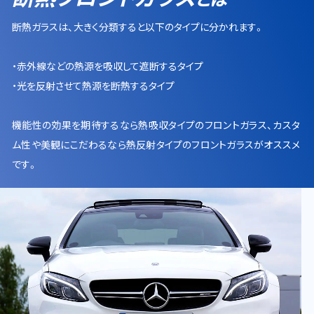
断熱ガラスは、大きく分類すると以下のタイプに分かれます。
・赤外線などの熱源を吸収して遮断するタイプ
・光を反射させて熱源を断熱するタイプ
機能性の効果を期待するなら
熱吸収タイプ
のフロントガラス、カスタ
ム性や美観にこだわるなら
熱反射タイプ
のフロントガラスがオススメ
です。