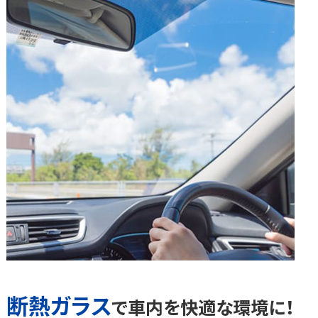
断熱ガラス
で車内を快適な環境に！