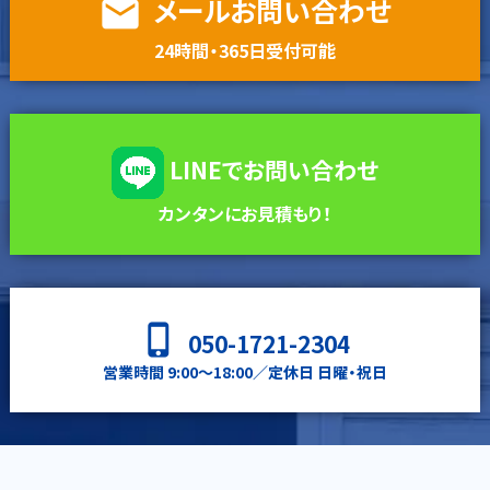
メールお問い合わせ
email
24時間・365日受付可能
LINEでお問い合わせ
カンタンにお見積もり！
phone_iphone
050-1721-2304
営業時間 9:00〜18:00／定休日 日曜・祝日