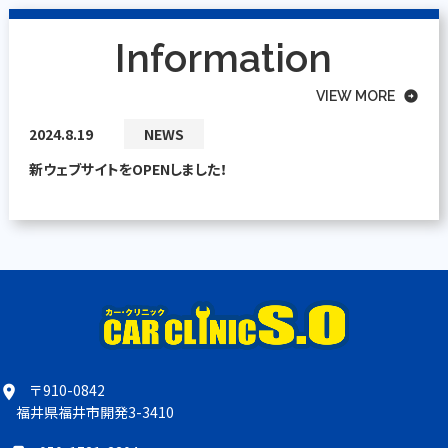
Information
VIEW MORE
arrow_circle_right
2024.8.19
NEWS
新ウェブサイトをOPENしました！
〒910-0842
location_on
福井県福井市開発3-3410