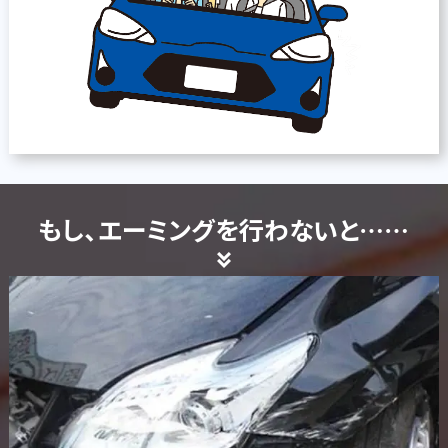
もし、エーミングを行わないと……