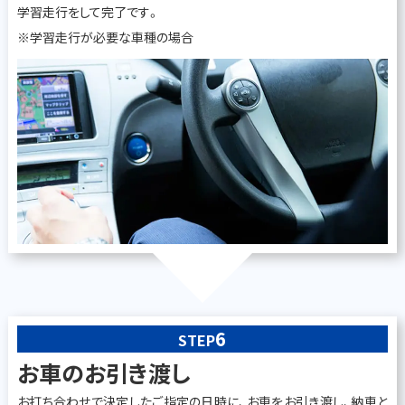
学習走行をして完了です。
※学習走行が必要な車種の場合
6
STEP
お車のお引き渡し
お打ち合わせで決定したご指定の日時に、お車をお引き渡し、納車と