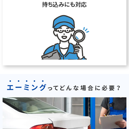
持ち込みにも対応
エ
ー
ミ
ン
グ
ってどんな場合に必要？