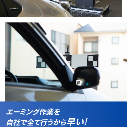
エーミング作業を
早い!
自社で全て行うから