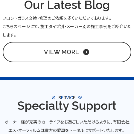
Our Latest Blog
フロントガラス交換・修理のご依頼を多くいただいております。
こちらのページにて、施工タイプ別・メーカー別の施工事例をご紹介いた
します。
VIEW MORE
arrow_circle_right
texture
texture
S
E
R
V
I
C
E
Specialty Support
オーナー様が充実のカーライフをお過ごしいただけるように、有限会社
エス・オーフィルムは貴方の愛車をトータルにサポートいたします。