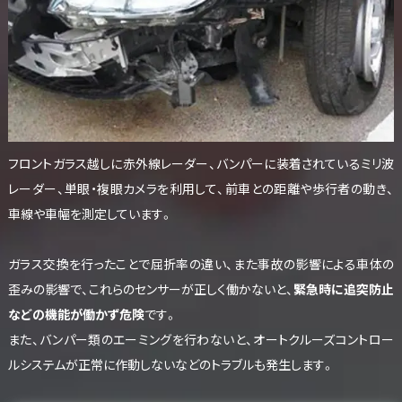
フロントガラス越しに赤外線レーダー、バンパーに装着されているミリ波
レーダー、単眼・複眼カメラを利用して、前車との距離や歩行者の動き、
車線や車幅を測定しています。
ガラス交換を行ったことで屈折率の違い、また事故の影響による車体の
歪みの影響で、これらのセンサーが正しく働かないと、
緊急時に追突防止
などの機能が働かず危険
です。
また、バンパー類のエーミングを行わないと、オートクルーズコントロー
ルシステムが正常に作動しないなどのトラブルも発生します。