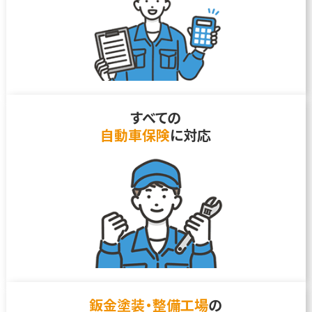
すべての
自動車保険
に対応
鈑金塗装・整備工場
の