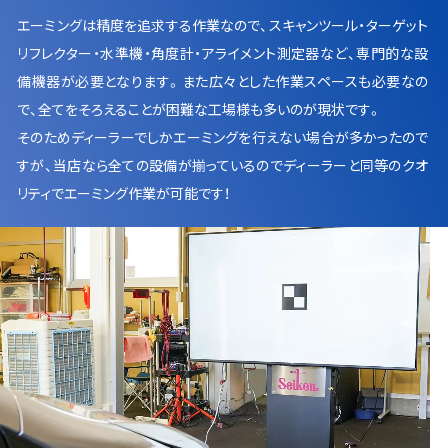
エーミングは精度を追求する作業なので、スキャンツール・ターゲット
リフレクター・水準機・角度計・アライメント測定器など、専門的な設
備機器が必要となります。また広々とした作業スペースも必要なの
で、全てをそろえることが困難な工場様も多いのが現状です。
そのためディーラーでしかエーミングを行えない場合が多かったので
すが、当店なら全ての設備が揃っているのでディーラーと同等のクオ
リティでエーミング作業が可能です！