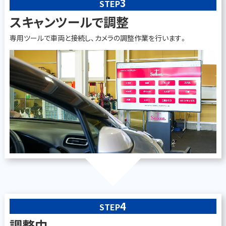
3
STEP
スキャンツールで調整
専用ツールで車両と接続し、カメラの調整作業を行います。
4
STEP
調整中