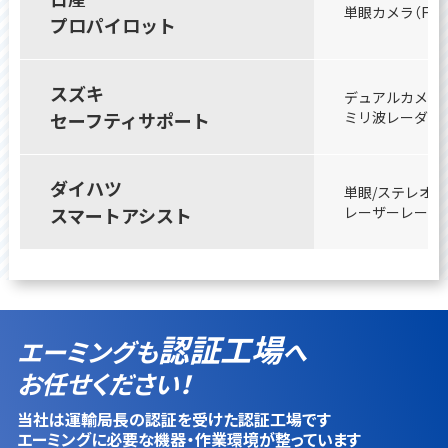
単眼カメラ（Fガ
プロパイロット
スズキ
デュアルカメラ（
セーフティサポート
ミリ波レーダー（
ダイハツ
単眼/ステレオカ
スマートアシスト
レーザーレーダー
認証工場
エーミングも
へ
お任せください！
当社は運輸局長の認証を受けた認証工場です
エーミングに必要な機器・作業環境が整っています